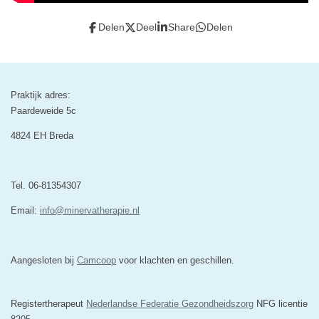
Delen
Deel
Share
Delen
Praktijk adres:
Paardeweide 5c
4824 EH Breda
Tel. 06-81354307
Email:
info@minervatherapie.nl
Aangesloten bij
Camcoop
voor klachten en geschillen.
Registertherapeut
Nederlandse Federatie Gezondheidszorg
NFG licentie