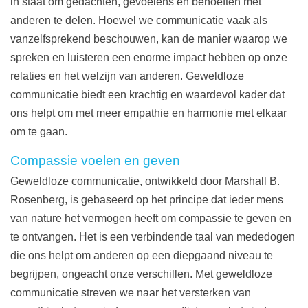
in staat om gedachten, gevoelens en behoeften met
anderen te delen. Hoewel we communicatie vaak als
vanzelfsprekend beschouwen, kan de manier waarop we
spreken en luisteren een enorme impact hebben op onze
relaties en het welzijn van anderen. Geweldloze
communicatie biedt een krachtig en waardevol kader dat
ons helpt om met meer empathie en harmonie met elkaar
om te gaan.
Compassie voelen en geven
Geweldloze communicatie, ontwikkeld door Marshall B.
Rosenberg, is gebaseerd op het principe dat ieder mens
van nature het vermogen heeft om compassie te geven en
te ontvangen. Het is een verbindende taal van mededogen
die ons helpt om anderen op een diepgaand niveau te
begrijpen, ongeacht onze verschillen. Met geweldloze
communicatie streven we naar het versterken van