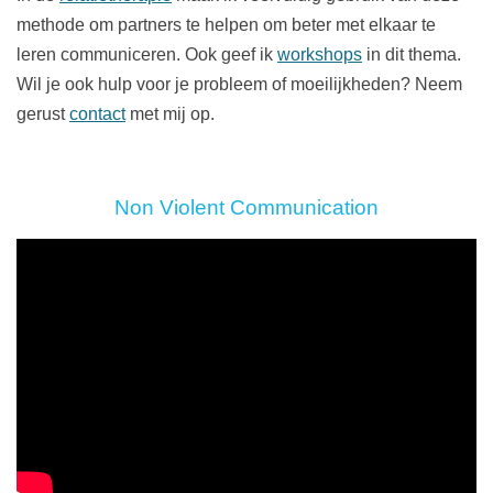
methode om partners te helpen om beter met elkaar te
leren communiceren. Ook geef ik
workshops
in dit thema.
Wil je ook hulp voor je probleem of moeilijkheden? Neem
gerust
contact
met mij op.
Non Violent Communication