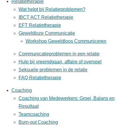
Relatietherapie
Wat helpt bij Relatieproblemen?
IBCT ACT Relatietherapie
EFT Relatietherapie
Geweldloze Communicatie
Workshop Geweldloos Communiceren
Communicatieproblemen in een relatie
Hulp bij vreemdgaan, affaire of overspel
Seksuele problemen in de relatie
FAQ Relatietherapie
Coaching
Coaching van Medewerkers: Groei, Balans en
Resultaat
Teamcoaching
Burn-out Coaching