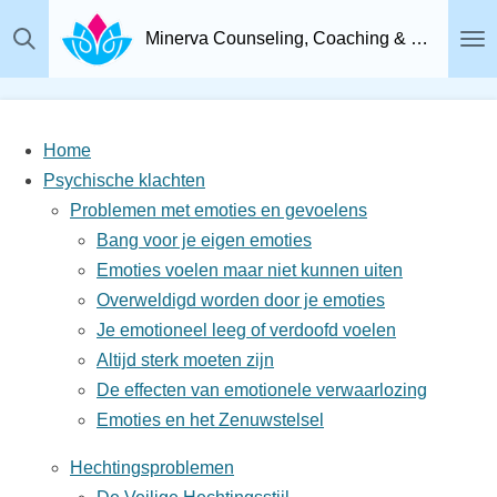
Ga
Minerva Counseling, Coaching & Relatietherapie, Psychosociaal Therapeut Breda
direct
naar
de
hoofdinhoud
Home
Psychische klachten
Problemen met emoties en gevoelens
Bang voor je eigen emoties
Emoties voelen maar niet kunnen uiten
Overweldigd worden door je emoties
Je emotioneel leeg of verdoofd voelen
Altijd sterk moeten zijn
De effecten van emotionele verwaarlozing
Emoties en het Zenuwstelsel
Hechtingsproblemen