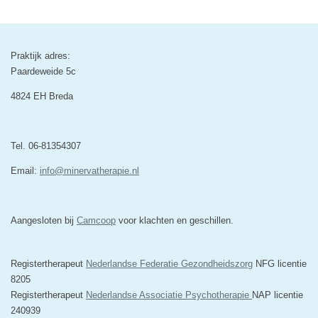
Praktijk adres:
Paardeweide 5c
4824 EH Breda
Tel. 06-81354307
Email:
info@minervatherapie.nl
Aangesloten bij
Camcoop
voor klachten en geschillen.
Registertherapeut
Nederlandse Federatie Gezondheidszorg
NFG licentie
8205
Registertherapeut
Nederlandse Associatie Psychotherapie
NAP licentie
240939