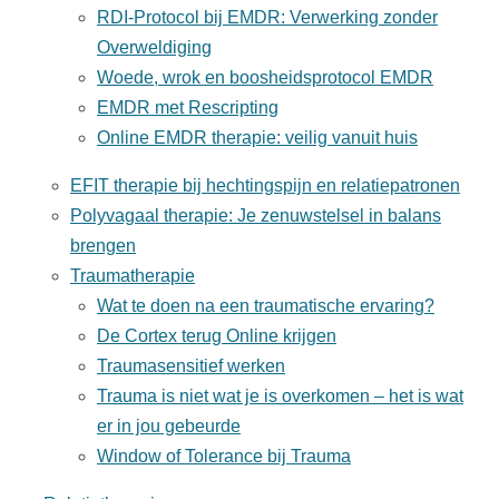
RDI-Protocol bij EMDR: Verwerking zonder
Overweldiging
Woede, wrok en boosheidsprotocol EMDR
EMDR met Rescripting
Online EMDR therapie: veilig vanuit huis
EFIT therapie bij hechtingspijn en relatiepatronen
Polyvagaal therapie: Je zenuwstelsel in balans
brengen
Traumatherapie
Wat te doen na een traumatische ervaring?
De Cortex terug Online krijgen
Traumasensitief werken
Trauma is niet wat je is overkomen – het is wat
er in jou gebeurde
Window of Tolerance bij Trauma