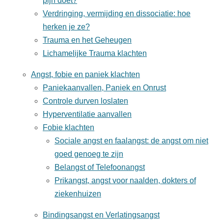
pijn doet?
Verdringing, vermijding en dissociatie: hoe
herken je ze?
Trauma en het Geheugen
Lichamelijke Trauma klachten
Angst, fobie en paniek klachten
Paniekaanvallen, Paniek en Onrust
Controle durven loslaten
Hyperventilatie aanvallen
Fobie klachten
Sociale angst en faalangst: de angst om niet
goed genoeg te zijn
Belangst of Telefoonangst
Prikangst, angst voor naalden, dokters of
ziekenhuizen
Bindingsangst en Verlatingsangst