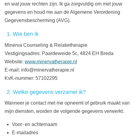
en wat jouw rechten zijn. Ik ga zorgvuldig om met jouw
gegevens en houd me aan de Algemene Verordening
Gegevensbescherming (AVG).
1. Wie ben ik
Minerva Counseling & Relatietherapie
Vestigingsadres: Paardeweide 5c, 4824 EH Breda
Website:
www.minervatherapie.nl
E-mail: info@minervatherapie.nl
KvK-nummer: 57102295
2. Welke gegevens verzamel ik?
Wanneer je contact met me opneemt of gebruik maakt van
mijn diensten, worden de volgende gegevens verwerkt:
Voor- en achternaam
E-mailadres