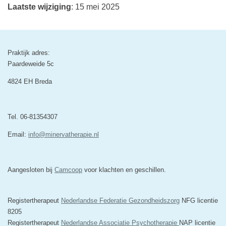
Laatste wijziging
: 15 mei 2025
Praktijk adres:
Paardeweide 5c
4824 EH Breda
Tel. 06-81354307
Email:
info@minervatherapie.nl
Aangesloten bij
Camcoop
voor klachten en geschillen.
Registertherapeut
Nederlandse Federatie Gezondheidszorg
NFG licentie
8205
Registertherapeut
Nederlandse Associatie Psychotherapie
NAP licentie