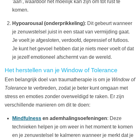
'aan', waardoor het moeilijk kan zijn om tot rust te
komen.
Hypoarousal (onderprikkeling)
: Dit gebeurt wanneer
je zenuwstelsel juist in een staat van vermijding gaat.
Je voelt je afgesloten, verdoofd, depressief of futloos.
Je kunt het gevoel hebben dat je niets meer voelt of dat
je jezelf emotioneel afschermt van de wereld.
Het herstellen van je Window of Tolerance
Een belangrijk doel van traumatherapie is om je
Window of
Tolerance
te verbreden, zodat je beter kunt omgaan met
stress en emoties zonder overweldigd te raken. Er zijn
verschillende manieren om dit te doen:
Mindfulness
en ademhalingsoefeningen
: Deze
technieken helpen je om weer in het moment te komen
en je zenuwstelsel te kalmeren wanneer je merkt dat je