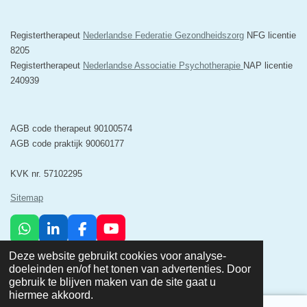
Registertherapeut
Nederlandse Federatie Gezondheidszorg
NFG licentie
8205
Registertherapeut
Nederlandse Associatie Psychotherapie
NAP licentie
240939
AGB code therapeut 90100574
AGB code praktijk 90060177
KVK nr. 57102295
Sitemap
W
L
F
Y
h
i
a
o
© 2025 Minerva Psychosociale Zorg & Relatietherapie Breda
Deze website gebruikt cookies voor analyse-
a
n
c
u
Powered by
JouwWeb
doeleinden en/of het tonen van advertenties. Door
t
k
e
T
gebruik te blijven maken van de site gaat u
s
e
b
u
hiermee akkoord.
A
d
o
b