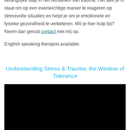
belangrijke stap in het herstellen van trauma. Het stelt je in
staat om op een evenwichtige manier te reageren op
stressvolle situaties en helpt je om je emotionele en
fysieke gezondheid te verbeteren. Wil je hier hulp bij?
Neem dan gerust
contact
met mij op.
English speaking therapist available.
Understanding Stress & Trauma; the Window of
Tolerance