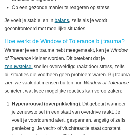
Op een gezonde manier te reageren op stress
Je voelt je stabiel en in
balans
, zelfs als je wordt
geconfronteerd met moeilijke situaties.
Hoe werkt de Window of Tolerance bij trauma?
Wanneer je een trauma hebt meegemaakt, kan je
Window
of Tolerance
kleiner worden. Dit betekent dat je
zenuwstelsel
sneller overweldigd raakt door stress, zelfs
bij situaties die voorheen geen probleem waren. Bij trauma
zien we vaak dat mensen buiten hun
Window of Tolerance
schieten, wat twee mogelijke reacties kan veroorzaken:
Hyperarousal (overprikkeling)
: Dit gebeurt wanneer
je zenuwstelsel in een staat van overdrive raakt. Je
voelt je voortdurend alert, gespannen, angstig of zelfs
paniekerig. Je vecht- of vluchtreactie staat constant