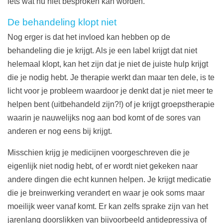
iets wat nu niet besproken kan worden.
De behandeling klopt niet
Nog erger is dat het invloed kan hebben op de
behandeling die je krijgt. Als je een label krijgt dat niet
helemaal klopt, kan het zijn dat je niet de juiste hulp krijgt
die je nodig hebt. Je therapie werkt dan maar ten dele, is te
licht voor je probleem waardoor je denkt dat je niet meer te
helpen bent (uitbehandeld zijn?!) of je krijgt groepstherapie
waarin je nauwelijks nog aan bod komt of de sores van
anderen er nog eens bij krijgt.
Misschien krijg je medicijnen voorgeschreven die je
eigenlijk niet nodig hebt, of er wordt niet gekeken naar
andere dingen die echt kunnen helpen. Je krijgt medicatie
die je breinwerking verandert en waar je ook soms maar
moeilijk weer vanaf komt. Er kan zelfs sprake zijn van het
jarenlang doorslikken van bijvoorbeeld antidepressiva of