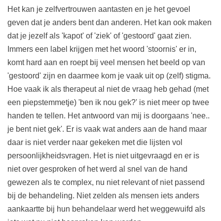
Het kan je zelfvertrouwen aantasten en je het gevoel
geven dat je anders bent dan anderen. Het kan ook maken
dat je jezelf als 'kapot' of 'ziek' of 'gestoord' gaat zien.
Immers een label krijgen met het woord 'stoornis' er in,
komt hard aan en roept bij veel mensen het beeld op van
'gestoord' zijn en daarmee kom je vaak uit op (zelf) stigma.
Hoe vaak ik als therapeut al niet de vraag heb gehad (met
een piepstemmetje) 'ben ik nou gek?' is niet meer op twee
handen te tellen. Het antwoord van mij is doorgaans 'nee..
je bent niet gek'. Er is vaak wat anders aan de hand maar
daar is niet verder naar gekeken met die lijsten vol
persoonlijkheidsvragen. Het is niet uitgevraagd en er is
niet over gesproken of het werd al snel van de hand
gewezen als te complex, nu niet relevant of niet passend
bij de behandeling. Niet zelden als mensen iets anders
aankaartte bij hun behandelaar werd het weggewuifd als