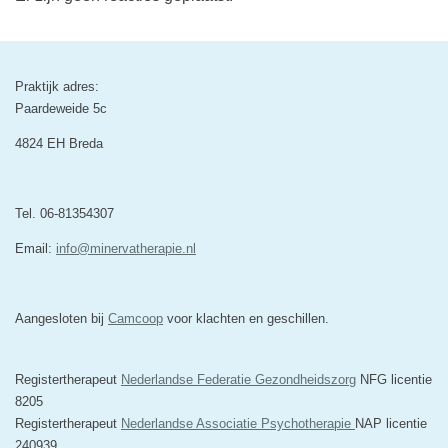
Praktijk adres:
Paardeweide 5c
4824 EH Breda
Tel. 06-81354307
Email:
info@minervatherapie.nl
Aangesloten bij
Camcoop
voor klachten en geschillen.
Registertherapeut
Nederlandse Federatie Gezondheidszorg
NFG licentie
8205
Registertherapeut
Nederlandse Associatie Psychotherapie
NAP licentie
240939