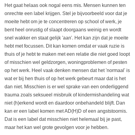
Het gaat helaas ook nogal eens mis. Mensen kunnen ten
onrechte een label krijgen. Stel je bijvoorbeeld voor dat je
moeite hebt om je te concentreren op school of werk, je
bent heel onrustig of slaapt doorgaans weinig en wordt
snel wakker en staat gelijk 'aan'. Het kan zijn dat je moeite
hebt met focussen. Dit kan komen omdat er vaak ruzie is
thuis of je hebt te maken met een relatie die niet goed loopt
of misschien wel geldzorgen, woningproblemen of pesten
op het werk. Heel vaak denken mensen dat het 'normaal' is
wat er bij hen thuis of op het werk gebeurt maar dat is het
dan niet. Misschien is er wel sprake van een onderliggend
trauma zoals seksueel misbruik of kindermishandeling wat
niet (h)erkend wordt en daardoor onbehandeld blijft. Dan
kan er een label komen met AD(H)D of een angststoornis.
Dat is een label dat misschien niet helemaal bij je past,
maar het kan wel grote gevolgen voor je hebben.