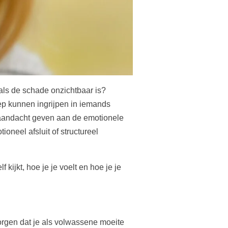
als de schade onzichtbaar is?
ep kunnen ingrijpen in iemands
n aandacht geven aan de emotionele
oneel afsluit of structureel
kijkt, hoe je je voelt en hoe je je
 zorgen dat je als volwassene moeite