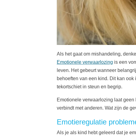
Als het gaat om mishandeling, denke
Emotionele verwaarlozing
is een vor
leven. Het gebeurt wanneer belangri
behoeften van een kind. Dit kan ook 
tekortschiet in steun en begrip.
Emotionele verwaarlozing laat geen bl
verbindt met anderen. Wat zijn de g
Emotieregulatie problem
Als je als kind hebt geleerd dat je e