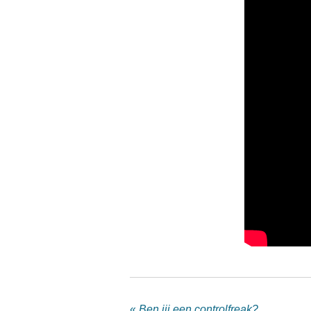
«
Ben jij een controlfreak?