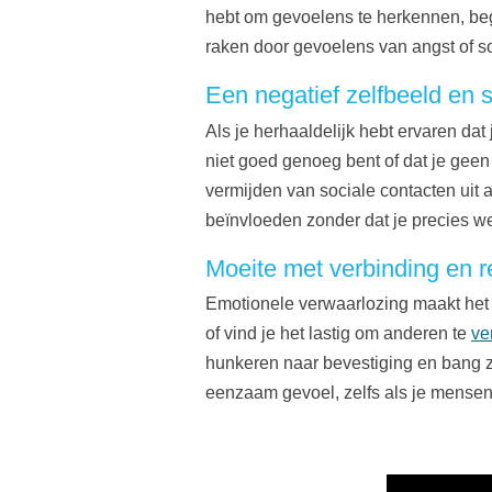
hebt om gevoelens te herkennen, begr
raken door gevoelens van angst of so
Een negatief zelfbeeld en
Als je herhaaldelijk hebt ervaren dat
niet goed genoeg bent of dat je geen 
vermijden van sociale contacten uit a
beïnvloeden zonder dat je precies w
Moeite met verbinding en re
Emotionele verwaarlozing maakt het m
of vind je het lastig om anderen te
ve
hunkeren naar bevestiging en bang zi
eenzaam gevoel, zelfs als je mensen