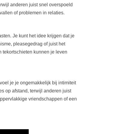
wijl anderen juist snel overspoeld
llen of problemen in relaties.
sten. Je kunt het idee krijgen dat je
nisme, pleasegedrag of juist het
 tekortschieten kunnen je leven
l je je ongemakkelijk bij intimiteit
op afstand, terwijl anderen juist
 oppervlakkige vriendschappen of een