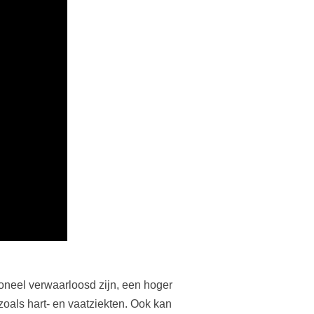
oneel verwaarloosd zijn, een hoger
oals hart- en vaatziekten. Ook kan