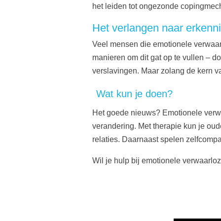
het leiden tot ongezonde copingmec
Het verlangen naar erkenni
Veel mensen die emotionele verwaa
manieren om dit gat op te vullen – d
verslavingen. Maar zolang de kern va
Wat kun je doen?
Het goede nieuws? Emotionele verwaar
verandering. Met therapie kun je o
relaties. Daarnaast spelen zelfcompa
Wil je hulp bij emotionele verwaarl