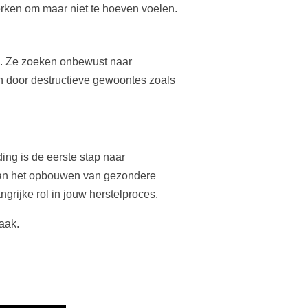
rken om maar niet te hoeven voelen.
. Ze zoeken onbewust naar
en door destructieve gewoontes zoals
ing is de eerste stap naar
 aan het opbouwen van gezondere
rijke rol in jouw herstelproces.
aak.