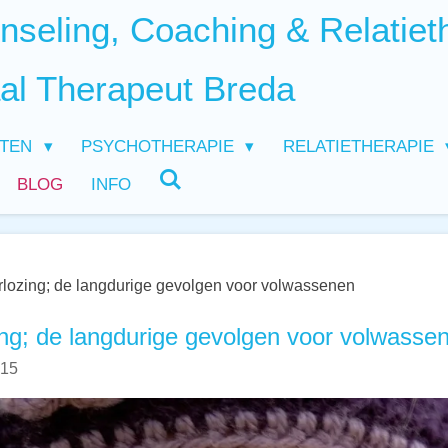
seling, Coaching & Relatiet
al Therapeut Breda
HTEN
PSYCHOTHERAPIE
RELATIETHERAPIE
BLOG
INFO
lozing; de langdurige gevolgen voor volwassenen
ng; de langdurige gevolgen voor volwasse
:15