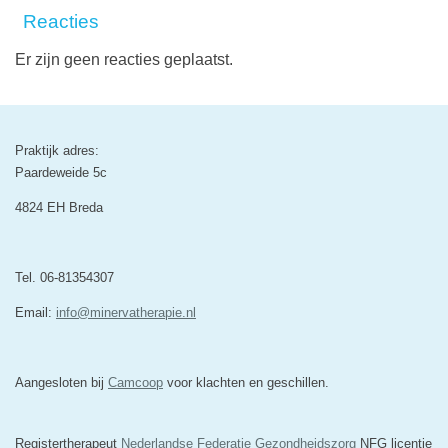
Reacties
Er zijn geen reacties geplaatst.
Praktijk adres:
Paardeweide 5c
4824 EH Breda
Tel. 06-81354307
Email:
info@minervatherapie.nl
Aangesloten bij
Camcoop
voor klachten en geschillen.
Registertherapeut
Nederlandse Federatie Gezondheidszorg
NFG licentie