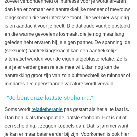
zoveel verbondenheid of interesse voor je wordt ervaren
dan kan er zomaar een aantrekkelijke meneer of mevrouw
langskomen die wel interesse toont. Die wel nieuwsgierig
is en aandacht voor je heeft. Die dat oude vuurtje opstookt
en die warme gevoelens losmaakt die je nog maar lang
geleden hebt ervaren bij je eigen partner. De spanning, de
(seksuele) aantrekkingskracht kan een aantrekkelijk
alternatief worden voor de eigen uitgebluste relatie. Zelfs
als je er verder geen relatie mee wilt, dan nog kan de
aantrekking groot zijn van zo'n buitenechtelijke minnaar of
minnares. De openstaande vacature wordt vervuld.
"Je bent onze laatste strohalm..."
Soms wordt
relatietherapie
pas gestart als het al te laat is.
Dan ben ik als therapeut de laatste strohalm. Het is dit of
een scheiding... zeggen koppels dan. Dat is jammer want
je kan er maar beter eerder bij zijn. Voorkomen is ook hier