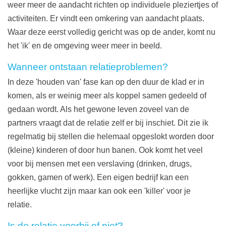
weer meer de aandacht richten op individuele pleziertjes of
activiteiten. Er vindt een omkering van aandacht plaats.
Waar deze eerst volledig gericht was op de ander, komt nu
het 'ik' en de omgeving weer meer in beeld.
Wanneer ontstaan relatieproblemen?
In deze 'houden van' fase kan op den duur de klad er in
komen, als er weinig meer als koppel samen gedeeld of
gedaan wordt. Als het gewone leven zoveel van de
partners vraagt dat de relatie zelf er bij inschiet. Dit zie ik
regelmatig bij stellen die helemaal opgeslokt worden door
(kleine) kinderen of door hun banen. Ook komt het veel
voor bij mensen met een verslaving (drinken, drugs,
gokken, gamen of werk). Een eigen bedrijf kan een
heerlijke vlucht zijn maar kan ook een 'killer' voor je
relatie.
Is de relatie voorbij of niet?