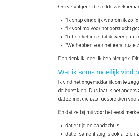
Om vervolgens diezelfde week ieman
“Ik snap eindelijk waarom ik zo fe
“Ik voel me voor het eerst echt g
“Ik heb het idee dat ik weer grip kr
“We hebben voor het eerst ruzie z
Dan denk ik: nee. Ik ben niet gek. Dit
Wat ik soms moeilijk vind
Ik vind het ongemakkelijk om te zegge
de borst klop. Dus laat ik het ander
dat ze met die paar gesprekken voora
En dat ze bij mij voor het eerst merke
dat er tijd en aandacht is
dat er samenhang is ook al zien z