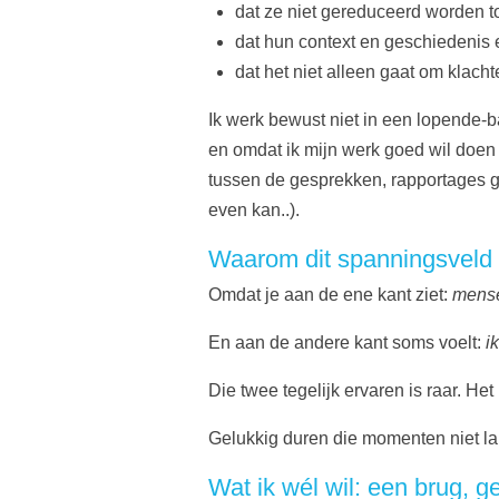
dat ze niet gereduceerd worden t
dat hun context en geschiedenis e
dat het niet alleen gaat om klac
Ik werk bewust niet in een lopende-b
en omdat ik mijn werk goed wil doen
tussen de gesprekken, rapportages ge
even kan..).
Waarom dit spanningsveld
Omdat je aan de ene kant ziet:
mens
En aan de andere kant soms voelt:
i
Die twee tegelijk ervaren is raar. He
Gelukkig duren die momenten niet lang
Wat ik wél wil: een brug, ge