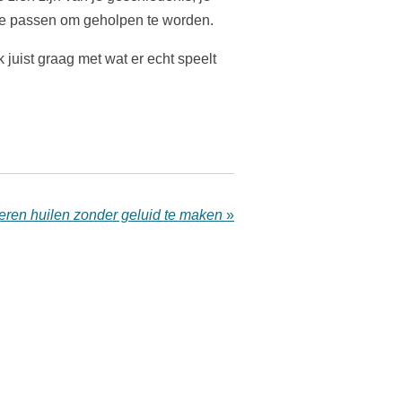
je te passen om geholpen te worden.
 juist graag met wat er echt speelt
eren huilen zonder geluid te maken
»