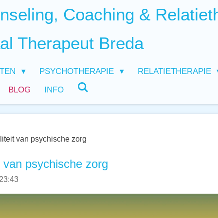
seling, Coaching & Relatiet
al Therapeut Breda
HTEN
PSYCHOTHERAPIE
RELATIETHERAPIE
BLOG
INFO
teit van psychische zorg
 van psychische zorg
 23:43