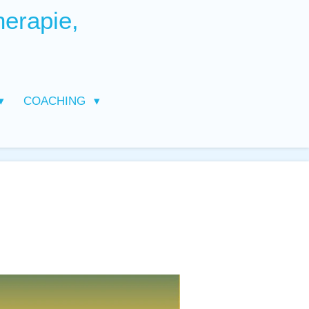
herapie,
COACHING