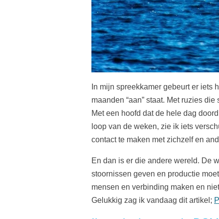
In mijn spreekkamer gebeurt er iets 
maanden “aan” staat. Met ruzies die 
Met een hoofd dat de hele dag doord
loop van de weken, zie ik iets versc
contact te maken met zichzelf en an
En dan is er die andere wereld. De w
stoornissen geven en productie moet
mensen en verbinding maken en niet 
Gelukkig zag ik vandaag dit artikel;
P