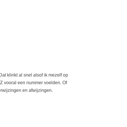
t klinkt al snel alsof ik mezelf op
GGZ vooral een nummer voelden. Of
erwijzingen en afwijzingen.