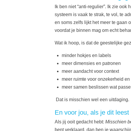
Ik ben niet “anti-regulier”. Ik zie 
systeem is vaak te strak, te vol, te 
en soms zelfs lijkt het meer te gaan 
voordat je binnen mag om echt behand
Wat ik hoop, is dat de geestelijke g
minder hokjes en labels
meer dimensies en patronen
meer aandacht voor context
meer ruimte voor onzekerheid en
meer samen beslissen wat passe
Dat is misschien wel een uitdaging.
En voor jou, als je dit leest
Als jij ooit gedacht hebt:
Misschien be
bent verklaard, dan ben je waarschijnl