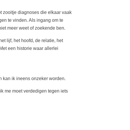
t zooitje diagnoses die elkaar vaak
en te vinden. Als ingang om te
n niet meer weet of zoekende ben.
het lijf, het hoofd, de relatie, het
t een historie waar allerlei
ch kan ik ineens onzeker worden.
t ik me moet verdedigen tegen iets