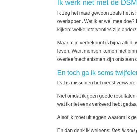
Ik werk niet met de DSM a
Ik zeg het maar gewoon zoals het is:
overlappen. Wat ik er wél mee doe? 
kijken: welke interventies zijn onder
Maar mijn vertrekpunt is bijna altijd:
leven. Want mensen komen niet binne
overleefmechanismen zijn ontstaan d
En toch ga ik soms twijfele
Dat is misschien het meest verwarren
Niet omdat ik geen goede resultaten z
wat ik niet eens verkeerd hebt ged
Alsof ik moet uitleggen waarom ik g
En dan denk ik weleens:
Ben ik nou 