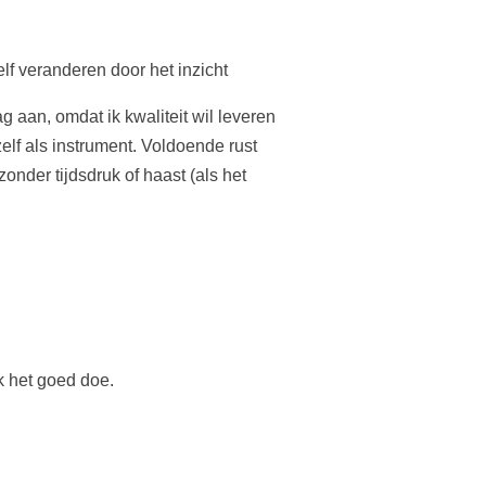
lf veranderen door het inzicht
 aan, omdat ik kwaliteit wil leveren
lf als instrument. Voldoende rust
nder tijdsdruk of haast (als het
ik het goed doe.