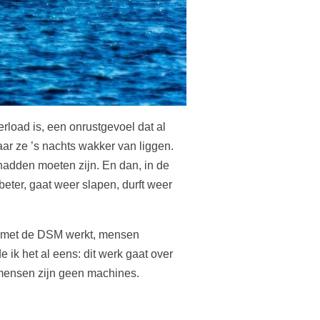
rload is, een onrustgevoel dat al
ar ze ’s nachts wakker van liggen.
hadden moeten zijn. En dan, in de
eter, gaat weer slapen, durft weer
die met de DSM werkt, mensen
ik het al eens: dit werk gaat over
 mensen zijn geen machines.