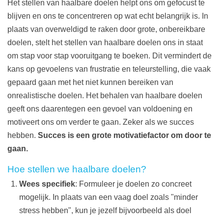
Het stellen van haalbare doelen helpt ons om gefocust te
blijven en ons te concentreren op wat echt belangrijk is. In
plaats van overweldigd te raken door grote, onbereikbare
doelen, stelt het stellen van haalbare doelen ons in staat
om stap voor stap vooruitgang te boeken. Dit vermindert de
kans op gevoelens van frustratie en teleurstelling, die vaak
gepaard gaan met het niet kunnen bereiken van
onrealistische doelen. Het behalen van haalbare doelen
geeft ons daarentegen een gevoel van voldoening en
motiveert ons om verder te gaan. Zeker als we succes
hebben.
Succes is een grote motivatiefactor om door te
gaan.
Hoe stellen we haalbare doelen?
Wees specifiek
: Formuleer je doelen zo concreet
mogelijk. In plaats van een vaag doel zoals "minder
stress hebben", kun je jezelf bijvoorbeeld als doel