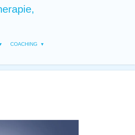
herapie,
COACHING