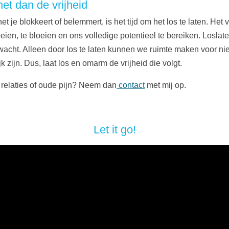
het dan de vrijheid
et je blokkeert of belemmert, is het tijd om het los te laten. He
ien, te bloeien en ons volledige potentieel te bereiken. Loslaten
s wacht. Alleen door los te laten kunnen we ruimte maken voor 
jk zijn. Dus, laat los en omarm de vrijheid die volgt.
ge relaties of oude pijn? Neem dan
contact
met mij op.
Let it go!