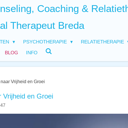
seling, Coaching & Relatiet
al Therapeut Breda
HTEN
PSYCHOTHERAPIE
RELATIETHERAPIE
BLOG
INFO
naar Vrijheid en Groei
 Vrijheid en Groei
:47