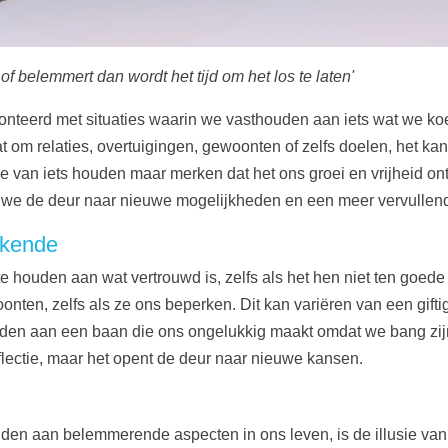
t of belemmert
dan wordt het tijd om het los te laten'
nteerd met situaties waarin we vasthouden aan iets wat we koe
t om relaties, overtuigingen, gewoonten of zelfs doelen, het kan
 van iets houden maar merken dat het ons groei en vrijheid ontne
 we de deur naar nieuwe mogelijkheden en een meer vervullend
ekende
 houden aan wat vertrouwd is, zelfs als het hen niet ten goede
nten, zelfs als ze ons beperken. Dit kan variëren van een giftige
den aan een baan die ons ongelukkig maakt omdat we bang zijn
eflectie, maar het opent de deur naar nieuwe kansen.
n aan belemmerende aspecten in ons leven, is de illusie van 