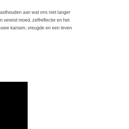
t vasthouden aan wat ons niet langer
 vereist moed, zelfreflectie en het
nieuwe kansen, vreugde en een leven