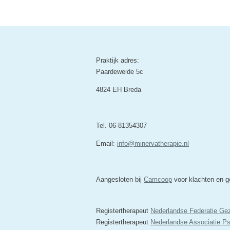
Praktijk adres:
Paardeweide 5c
4824 EH Breda
Tel. 06-81354307
Email:
info@minervatherapie.nl
Aangesloten bij
Camcoop
voor klachten en ge
Registertherapeut
Nederlandse Federatie Ge
Registertherapeut
Nederlandse Associatie P