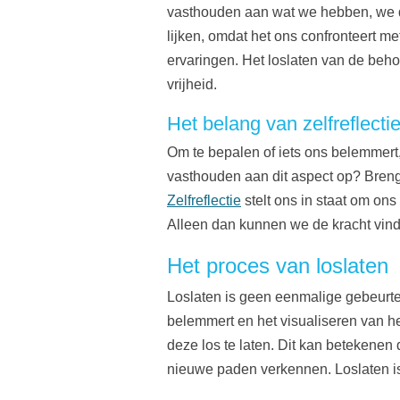
vasthouden aan wat we hebben, we d
lijken, omdat het ons confronteert m
ervaringen. Het loslaten van de beho
vrijheid.
Het belang van zelfreflecti
Om te bepalen of iets ons belemmert,
vasthouden aan dit aspect op? Breng
Zelfreflectie
stelt ons in staat om on
Alleen dan kunnen we de kracht vinde
Het proces van loslaten
Loslaten is geen eenmalige gebeurten
belemmert en het visualiseren van h
deze los te laten. Dit kan betekenen
nieuwe paden verkennen. Loslaten is 