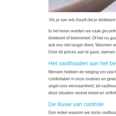
'Als je van iets houdt
dat je blokkeer
In het leven worden we vaak geconfro
blokkeert of belemmert. Of het nu gaa
wat ons niet langer dient. Wanneer we
Door dit proces aan te gaan, openen
Het vasthouden aan het b
Mensen hebben de neiging om vast te
comfortabel in onze routines en gewoo
angst voor eenzaamheid, tot vasthou
deze situaties vereist moed en zelfr
De illusie van controle
Een reden waarom we soms vasthoude