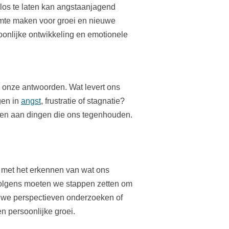
os te laten kan angstaanjagend
uimte maken voor groei en nieuwe
oonlijke ontwikkeling en emotionele
in onze antwoorden. Wat levert ons
gen in
angst
, frustratie of stagnatie?
mpen aan dingen die ons tegenhouden.
t met het erkennen van wat ons
volgens moeten we stappen zetten om
ieuwe perspectieven onderzoeken of
n persoonlijke groei.