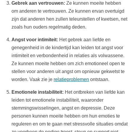
Gebrek aan vertrouwen:
Ze kunnen moeite hebben
om anderen te vertrouwen. Ze kunnen ervan overtuigd
zijn dat anderen hen zullen teleurstellen of kwetsen, net
zoals hun ouders regelmatig deden.
Angst voor intimiteit:
Het gebrek aan liefde en
genegenheid in de kindertijd kan leiden tot angst voor
intimiteit en verbondenheid in relaties als volwassene.
Ze kunnen moeite hebben om zich emotioneel open te
stellen voor anderen uit angst om opnieuw gekwetst te
worden. Vaak zie je
relatieproblemen
ontstaan.
Emotionele instabiliteit:
Het ontbreken van liefde kan
leiden tot emotionele instabiliteit, waaronder
stemmingswisselingen, angst en depressie. Deze
personen kunnen moeite hebben om hun emoties te
reguleren en om te gaan met stressvolle situaties omdat
ze voorheen de nodige troost, steun en support niet