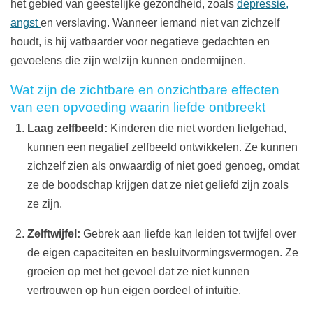
het gebied van geestelijke gezondheid, zoals
depressie,
angst
en verslaving. Wanneer iemand niet van zichzelf
houdt, is hij vatbaarder voor negatieve gedachten en
gevoelens die zijn welzijn kunnen ondermijnen.
Wat zijn de zichtbare en onzichtbare effecten
van een opvoeding waarin liefde ontbreekt
Laag zelfbeeld:
Kinderen die niet worden liefgehad,
kunnen een negatief zelfbeeld ontwikkelen. Ze kunnen
zichzelf zien als onwaardig of niet goed genoeg, omdat
ze de boodschap krijgen dat ze niet geliefd zijn zoals
ze zijn.
Zelftwijfel:
Gebrek aan liefde kan leiden tot twijfel over
de eigen capaciteiten en besluitvormingsvermogen. Ze
groeien op met het gevoel dat ze niet kunnen
vertrouwen op hun eigen oordeel of intuïtie.