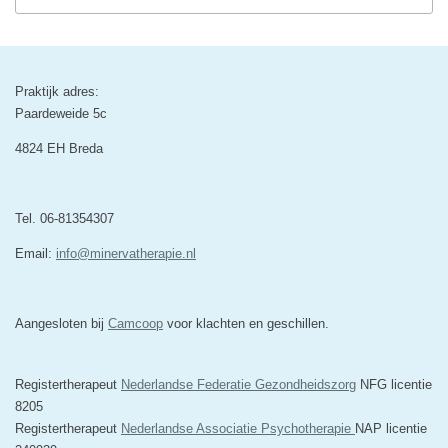
Praktijk adres:
Paardeweide 5c
4824 EH Breda
Tel. 06-81354307
Email:
info@minervatherapie.nl
Aangesloten bij
Camcoop
voor klachten en geschillen.
Registertherapeut
Nederlandse Federatie Gezondheidszorg
NFG licentie
8205
Registertherapeut
Nederlandse Associatie Psychotherapie
NAP licentie