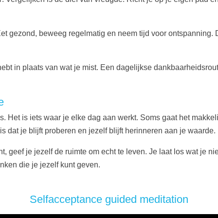
 Eet gezond, beweeg regelmatig en neem tijd voor ontspanning. 
hebt in plaats van wat je mist. Een dagelijkse dankbaarheidsrou
e
s. Het is iets waar je elke dag aan werkt. Soms gaat het makkeli
s dat je blijft proberen en jezelf blijft herinneren aan je waarde.
t, geef je jezelf de ruimte om echt te leven. Je laat los wat je ni
ken die je jezelf kunt geven.
Selfacceptance guided meditation