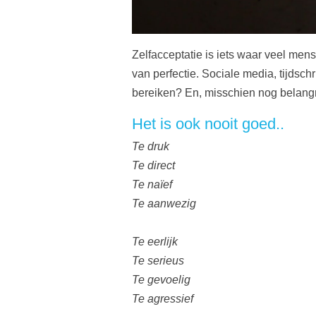
Zelfacceptatie is iets waar veel me
van perfectie. Sociale media, tijdsch
bereiken? En, misschien nog belangri
Het is ook nooit goed..
Te druk
Te direct
Te naïef
Te aanwezig
Te eerlijk
Te serieus
Te gevoelig
Te agressief