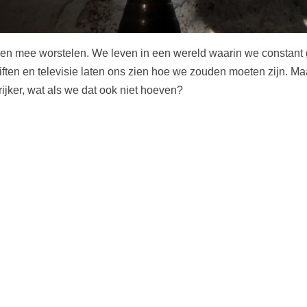
nsen mee worstelen. We leven in een wereld waarin we constan
riften en televisie laten ons zien hoe we zouden moeten zijn. Ma
jker, wat als we dat ook niet hoeven?