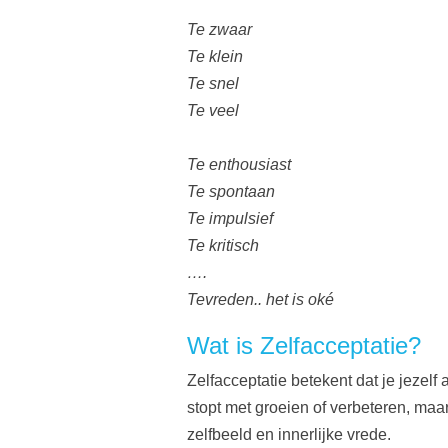
Te zwaar
Te klein
Te snel
Te veel
Te enthousiast
Te spontaan
Te impulsief
Te kritisch
….
Tevreden.. het is oké
Wat is Zelfacceptatie?
Zelfacceptatie betekent dat je jezelf
stopt met groeien of verbeteren, maar
zelfbeeld en innerlijke vrede.