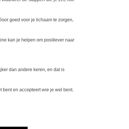
Door goed voor je lichaam te zorgen,
tine kan je helpen om positiever naar
jker dan andere keren, en dat is
et bent en accepteert wie je wel bent.