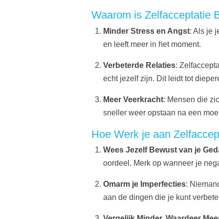
Waarom is Zelfacceptatie B
Minder Stress en Angst
: Als je
en leeft meer in het moment.
Verbeterde Relaties
: Zelfaccepta
echt jezelf zijn. Dit leidt tot die
Meer Veerkracht
: Mensen die zi
sneller weer opstaan na een moei
Hoe Werk je aan Zelfaccep
Wees Jezelf Bewust van je Ge
oordeel. Merk op wanneer je negat
Omarm je Imperfecties
: Nieman
aan de dingen die je kunt verbete
Vergelijk Minder, Waardeer Mee