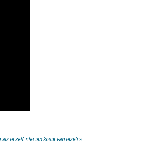
als je zelf, niet ten koste van jezelf
»