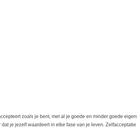
 accepteert zoals je bent, met al je goede en minder goede eige
 dat je jezelf waardeert in elke fase van je leven. Zelfacceptati