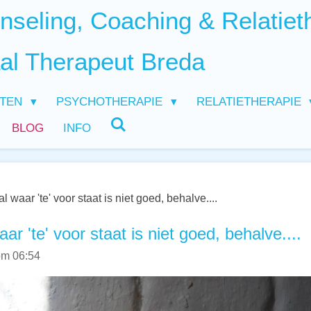
seling, Coaching & Relatiet
al Therapeut Breda
HTEN
PSYCHOTHERAPIE
RELATIETHERAPIE
BLOG
INFO
l waar 'te' voor staat is niet goed, behalve....
ar 'te' voor staat is niet goed, behalve....
om 06:54