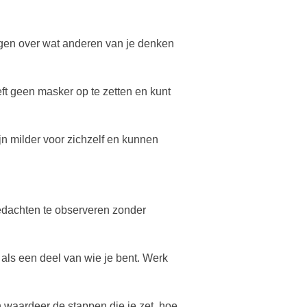
rgen over wat anderen van je denken
hoeft geen masker op te zetten en kunt
n milder voor zichzelf en kunnen
gedachten te observeren zonder
 als een deel van wie je bent. Werk
en waardeer de stappen die je zet, hoe