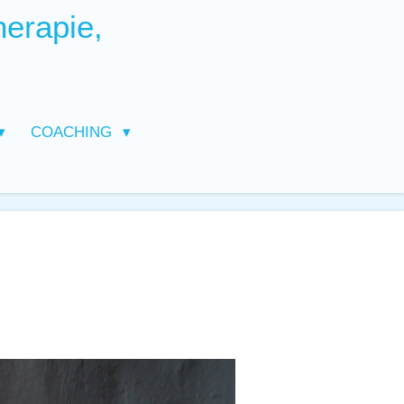
herapie,
COACHING