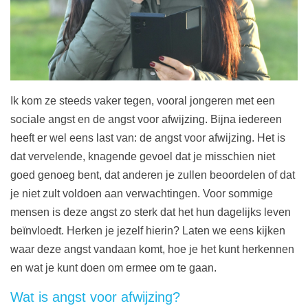
Ik kom ze steeds vaker tegen, vooral jongeren met een
sociale angst en de angst voor afwijzing. Bijna iedereen
heeft er wel eens last van: de angst voor afwijzing. Het is
dat vervelende, knagende gevoel dat je misschien niet
goed genoeg bent, dat anderen je zullen beoordelen of dat
je niet zult voldoen aan verwachtingen. Voor sommige
mensen is deze angst zo sterk dat het hun dagelijks leven
beïnvloedt. Herken je jezelf hierin? Laten we eens kijken
waar deze angst vandaan komt, hoe je het kunt herkennen
en wat je kunt doen om ermee om te gaan.
Wat is angst voor afwijzing?