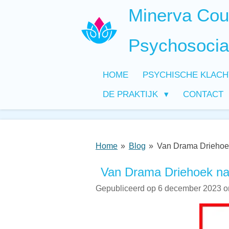
Minerva Coun
Ga
direct
naar
Psychosocia
de
hoofdinhoud
HOME
PSYCHISCHE KLAC
DE PRAKTIJK
CONTACT
Home
»
Blog
»
Van Drama Driehoe
Van Drama Driehoek na
Gepubliceerd op 6 december 2023 o