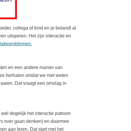
eder, collega of kind en je belandt al
 uitspelen. Het zijn interactie en
latieproblemen.
hten en een andere manier van
 ze herhalen omdat we niet weten
raaien. Dat vraagt een omslag in
wel degelijk het interactie patroon
ders over gaan denken) en daarmee
n aan leren. Dat start met het