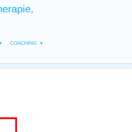
herapie,
COACHING