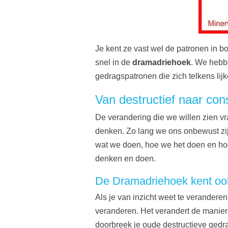
Je kent ze vast wel de patronen in bo
snel in de
dramadriehoek
. We hebbe
gedragspatronen die zich telkens lijk
Van destructief naar con
De verandering die we willen zien v
denken. Zo lang we ons onbewust zi
wat we doen, hoe we het doen en hoe
denken en doen.
De Dramadriehoek kent oo
Als je van inzicht weet te veranderen
veranderen. Het verandert de manier 
doorbreek je oude destructieve gedr