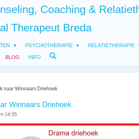
seling, Coaching & Relatiet
al Therapeut Breda
HTEN
PSYCHOTHERAPIE
RELATIETHERAPIE
BLOG
INFO
k naar Winnaars Driehoek
ar Winnaars Driehoek
m 14:35