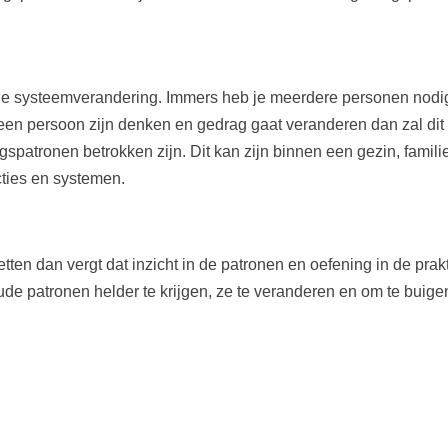
e systeemverandering. Immers heb je meerdere personen nodig
een persoon zijn denken en gedrag gaat veranderen dan zal dit
spatronen betrokken zijn. Dit kan zijn binnen een gezin, famili
cties en systemen.
etten dan vergt dat inzicht in de patronen en oefening in de prak
ude patronen helder te krijgen, ze te veranderen en om te buig