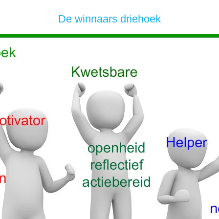
De winnaars driehoek