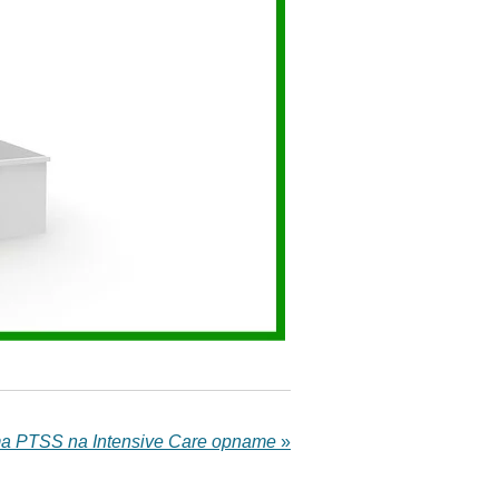
a PTSS na Intensive Care opname
»