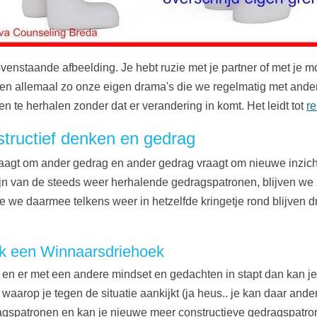
venstaande afbeelding. Je hebt ruzie met je partner of met je mo
n allemaal zo onze eigen drama's die we regelmatig met anderen
en te herhalen zonder dat er verandering in komt. Het leidt tot
re
structief denken en gedrag
raagt om ander gedrag en ander gedrag vraagt om nieuwe inzic
jn van de steeds weer herhalende gedragspatronen, blijven we
 we daarmee telkens weer in hetzelfde kringetje rond blijven d
k een Winnaarsdriehoek
 en er met een andere mindset en gedachten in stapt dan kan je 
waarop je tegen de situatie aankijkt (ja heus.. je kan daar an
agspatronen en kan je nieuwe meer constructieve gedragspatrone