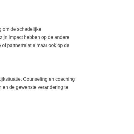
 om de schadelijke
 zijn impact hebben op de andere
e of partnerrelatie maar ook op de
tijksituatie. Counseling en coaching
en en de gewenste verandering te