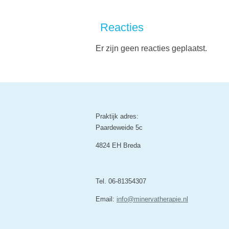
Reacties
Er zijn geen reacties geplaatst.
Praktijk adres:
Paardeweide 5c
4824 EH Breda
Tel. 06-81354307
Email:
info@minervatherapie.nl