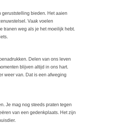
n geruststelling bieden. Het aaien
 zenuwstelsel. Vaak voelen
e tranen weg als je het moeilijk hebt.
ets.
n benadrukken. Delen van ons leven
enten blijven altijd in ons hart.
er weer van. Dat is een afweging
?
en. Je mag nog steeds praten tegen
reëren van een gedenkplaats. Het zijn
uisdier.