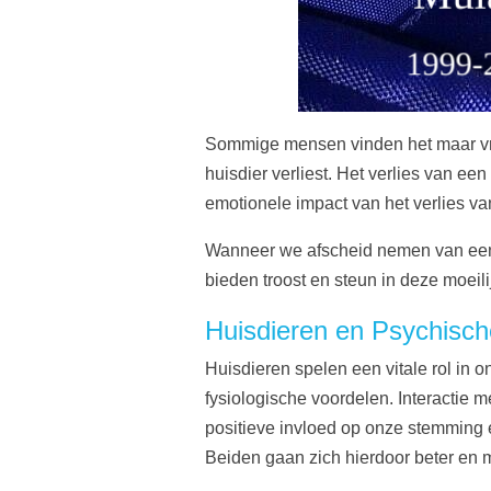
Sommige mensen vinden het maar vre
huisdier verliest. Het verlies van ee
emotionele impact van het verlies v
Wanneer we afscheid nemen van een h
bieden troost en steun in deze moeil
Huisdieren en Psychisc
Huisdieren spelen een vitale rol i
fysiologische voordelen. Interactie m
positieve invloed op onze stemming en
Beiden gaan zich hierdoor beter en