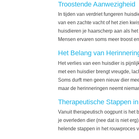
Troostende Aanwezigheid
In tijden van verdriet fungeren huisd
van een zachte vacht of het zien kw
huisdieren je haarscherp aan als het n
Mensen ervaren soms meer troost en 
Het Belang van Herinnerin
Het verlies van een huisdier is pij
met een huisdier brengt vreugde, lac
Soms durft men geen nieuw dier meer
maar de herinneringen neemt nieman
Therapeutische Stappen i
Vanuit therapeutisch oogpunt is het
je overleden dier (nee dat is niet e
helende stappen in het rouwproces vo