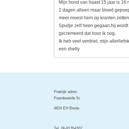
Mijn hond van haast 15 jaar is 16
2 dagen alleen maar bloed gepoept,
meer moest hem op kranten zetten
Spuitje zelf heen gegaan.hij word
gecremeerd dat hoor ik nog.
Ik heb veel verdriet, mijn allerlief
een shelty
Praktijk adres:
Paardeweide 5c
4824 EH Breda
Tel. 06-81354307