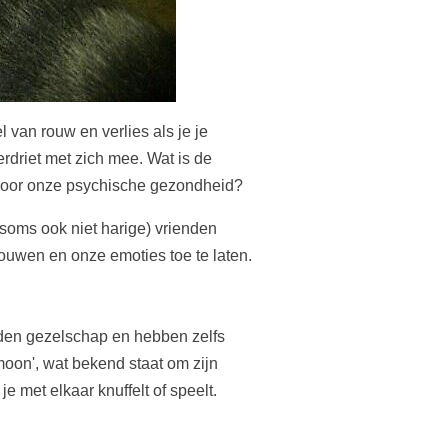
an rouw en verlies als je je
erdriet met zich mee. Wat is de
n voor onze psychische gezondheid?
soms ook niet harige) vrienden
rouwen en onze emoties toe te laten.
eden gezelschap en hebben zelfs
rmoon', wat bekend staat om zijn
 met elkaar knuffelt of speelt.