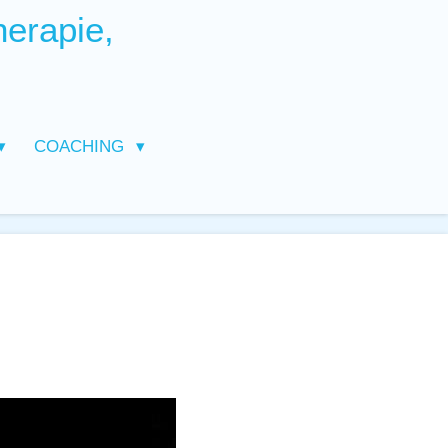
herapie,
COACHING