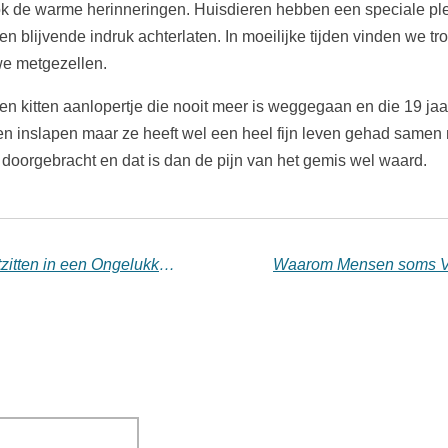
ook de warme herinneringen. Huisdieren hebben een speciale pl
 een blijvende indruk achterlaten. In moeilijke tijden vinden we 
we metgezellen.
en kitten aanlopertje die nooit meer is weggegaan en die 19 jaa
ten inslapen maar ze heeft wel een heel fijn leven gehad same
doorgebracht en dat is dan de pijn van het gemis wel waard.
Waarom blijven mensen soms Vastzitten in een Ongelukkige Relatie?