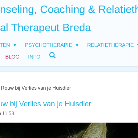
seling, Coaching & Relatiet
al Therapeut Breda
HTEN
PSYCHOTHERAPIE
RELATIETHERAPIE
BLOG
INFO
 Rouw bij Verlies van je Huisdier
w bij Verlies van je Huisdier
m 11:58