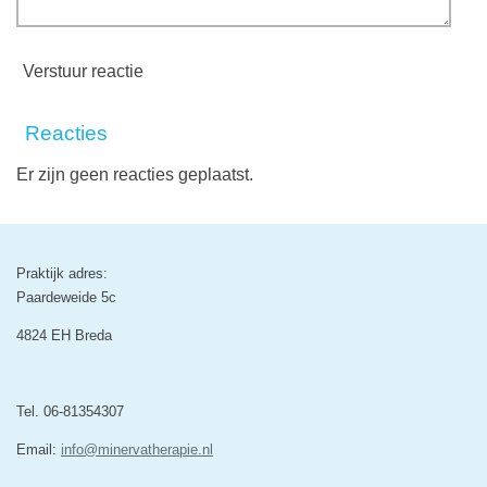
Verstuur reactie
Reacties
Er zijn geen reacties geplaatst.
Praktijk adres:
Paardeweide 5c
4824 EH Breda
Tel. 06-81354307
Email:
info@minervatherapie.nl