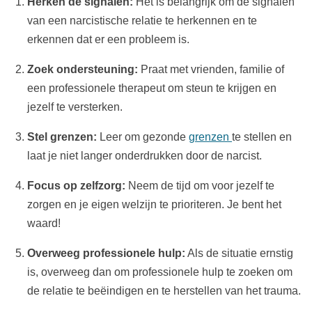
Herken de signalen:
Het is belangrijk om de signalen
van een narcistische relatie te herkennen en te
erkennen dat er een probleem is.
Zoek ondersteuning:
Praat met vrienden, familie of
een professionele therapeut om steun te krijgen en
jezelf te versterken.
Stel grenzen:
Leer om gezonde
grenzen
te stellen en
laat je niet langer onderdrukken door de narcist.
Focus op zelfzorg:
Neem de tijd om voor jezelf te
zorgen en je eigen welzijn te prioriteren. Je bent het
waard!
Overweeg professionele hulp:
Als de situatie ernstig
is, overweeg dan om professionele hulp te zoeken om
de relatie te beëindigen en te herstellen van het trauma.