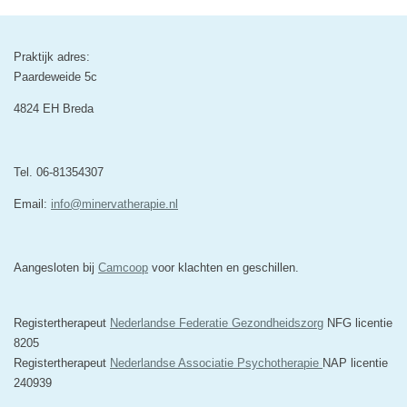
Praktijk adres:
Paardeweide 5c
4824 EH Breda
Tel. 06-81354307
Email:
info@minervatherapie.nl
Aangesloten bij
Camcoop
voor klachten en geschillen.
Registertherapeut
Nederlandse Federatie Gezondheidszorg
NFG licentie
8205
Registertherapeut
Nederlandse Associatie Psychotherapie
NAP licentie
240939