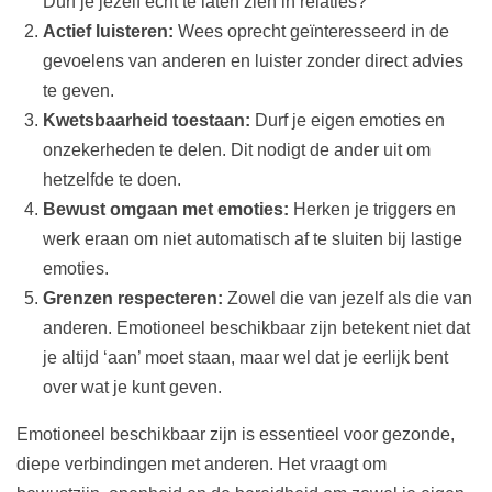
Durf je jezelf echt te laten zien in relaties?
Actief luisteren:
Wees oprecht geïnteresseerd in de
gevoelens van anderen en luister zonder direct advies
te geven.
Kwetsbaarheid toestaan:
Durf je eigen emoties en
onzekerheden te delen. Dit nodigt de ander uit om
hetzelfde te doen.
Bewust omgaan met emoties:
Herken je triggers en
werk eraan om niet automatisch af te sluiten bij lastige
emoties.
Grenzen respecteren:
Zowel die van jezelf als die van
anderen. Emotioneel beschikbaar zijn betekent niet dat
je altijd ‘aan’ moet staan, maar wel dat je eerlijk bent
over wat je kunt geven.
Emotioneel beschikbaar zijn is essentieel voor gezonde,
diepe verbindingen met anderen. Het vraagt om