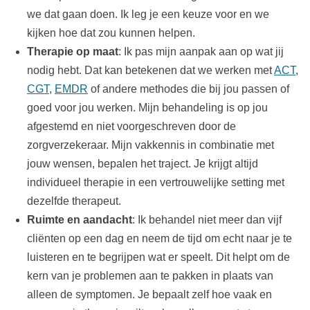
we dat gaan doen. Ik leg je een keuze voor en we
kijken hoe dat zou kunnen helpen.
Therapie op maat
: Ik pas mijn aanpak aan op wat jij
nodig hebt. Dat kan betekenen dat we werken met
ACT
,
CGT
,
EMDR
of andere methodes die bij jou passen of
goed voor jou werken. Mijn behandeling is op jou
afgestemd en niet voorgeschreven door de
zorgverzekeraar. Mijn vakkennis in combinatie met
jouw wensen, bepalen het traject. Je krijgt altijd
individueel therapie in een vertrouwelijke setting met
dezelfde therapeut.
Ruimte en aandacht
: Ik behandel niet meer dan vijf
cliënten op een dag en neem de tijd om echt naar je te
luisteren en te begrijpen wat er speelt. Dit helpt om de
kern van je problemen aan te pakken in plaats van
alleen de symptomen. Je bepaalt zelf hoe vaak en