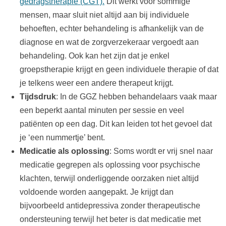
gedragstherapie (CGT).
Dit werkt voor sommige
mensen, maar sluit niet altijd aan bij individuele
behoeften, echter behandeling is afhankelijk van de
diagnose en wat de zorgverzekeraar vergoedt aan
behandeling. Ook kan het zijn dat je enkel
groepstherapie krijgt en geen individuele therapie of dat
je telkens weer een andere therapeut krijgt.
Tijdsdruk
: In de GGZ hebben behandelaars vaak maar
een beperkt aantal minuten per sessie en veel
patiënten op een dag. Dit kan leiden tot het gevoel dat
je ‘een nummertje’ bent.
Medicatie als oplossing
: Soms wordt er vrij snel naar
medicatie gegrepen als oplossing voor psychische
klachten, terwijl onderliggende oorzaken niet altijd
voldoende worden aangepakt. Je krijgt dan
bijvoorbeeld antidepressiva zonder therapeutische
ondersteuning terwijl het beter is dat medicatie met