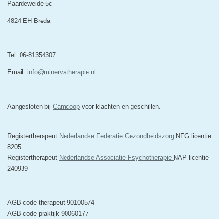
Paardeweide 5c
4824 EH Breda
Tel. 06-81354307
Email:
info@minervatherapie.nl
Aangesloten bij
Camcoop
voor klachten en geschillen.
Registertherapeut
Nederlandse Federatie Gezondheidszorg
NFG licentie
8205
Registertherapeut
Nederlandse Associatie Psychotherapie
NAP licentie
240939
AGB code therapeut 90100574
AGB code praktijk 90060177