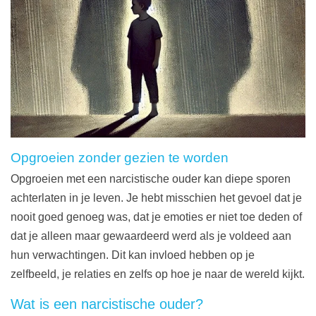
Opgroeien zonder gezien te worden
Opgroeien met een narcistische ouder kan diepe sporen
achterlaten in je leven. Je hebt misschien het gevoel dat je
nooit goed genoeg was, dat je emoties er niet toe deden of
dat je alleen maar gewaardeerd werd als je voldeed aan
hun verwachtingen. Dit kan invloed hebben op je
zelfbeeld, je relaties en zelfs op hoe je naar de wereld kijkt.
Wat is een narcistische ouder?