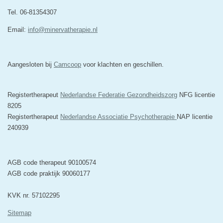
Tel. 06-81354307
Email:
info@minervatherapie.nl
Aangesloten bij
Camcoop
voor klachten en geschillen.
Registertherapeut
Nederlandse Federatie Gezondheidszorg
NFG licentie
8205
Registertherapeut
Nederlandse Associatie Psychotherapie
NAP licentie
240939
AGB code therapeut 90100574
AGB code praktijk 90060177
KVK nr. 57102295
Sitemap