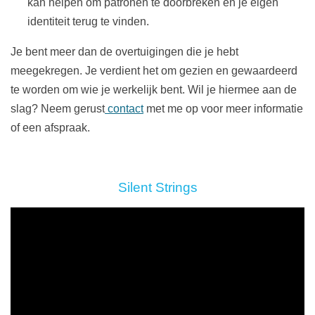
kan helpen om patronen te doorbreken en je eigen
identiteit terug te vinden.
Je bent meer dan de overtuigingen die je hebt
meegekregen. Je verdient het om gezien en gewaardeerd
te worden om wie je werkelijk bent. Wil je hiermee aan de
slag? Neem gerust
contact
met me op voor meer informatie
of een afspraak.
Silent Strings