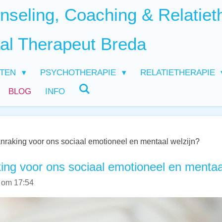
seling, Coaching & Relatiet
al Therapeut Breda
HTEN
PSYCHOTHERAPIE
RELATIETHERAPIE
BLOG
INFO
anraking voor ons sociaal emotioneel en mentaal welzijn?
king voor ons sociaal emotioneel en mentaa
 om 17:54