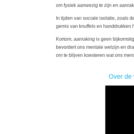
om fysiek aanwezig te zijn en aanrak
In tijden van sociale isolatie, zoal
gemis van knuffels en handdrukken h
Kortom, aanraking is geen bijkomstigh
bevordert ons mentale welzijn en draa
om te blijven koesteren wat ons mens
Over de 