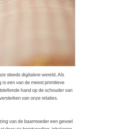
ze steeds digitalere wereld. Als
 is een van de meest primitieve
tstellende hand op de schouder van
versterken van onze relaties.
lzing van de baarmoeder een gevoel