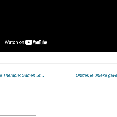
De Kracht van Ervaringsdeskundige Therapie: Samen Sterker
Ontdek je unieke gave