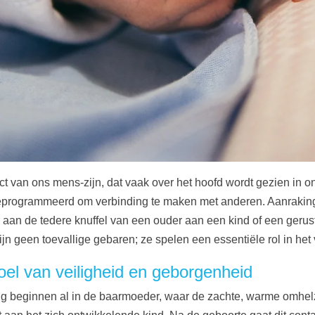
 van ons mens-zijn, dat vaak over het hoofd wordt gezien in on
geprogrammeerd om verbinding te maken met anderen. Aanraking
an de tedere knuffel van een ouder aan een kind of een gerus
jn geen toevallige gebaren; ze spelen een essentiële rol in het 
oel van veiligheid en geborgenheid
ng beginnen al in de baarmoeder, waar de zachte, warme omhe