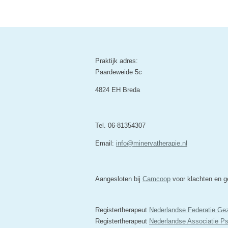
Praktijk adres:
Paardeweide 5c
4824 EH Breda
Tel. 06-81354307
Email:
info@minervatherapie.nl
Aangesloten bij
Camcoop
voor klachten en ge
Registertherapeut
Nederlandse Federatie Ge
Registertherapeut
Nederlandse Associatie P