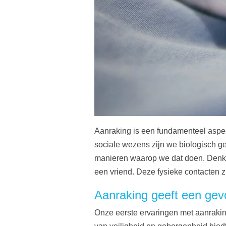
Aanraking is een fundamenteel aspect
sociale wezens zijn we biologisch 
manieren waarop we dat doen. Denk a
een vriend. Deze fysieke contacten zi
Aanraking geeft een gev
Onze eerste ervaringen met aanraki