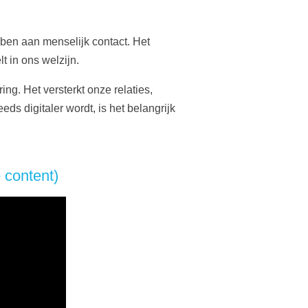
bben aan menselijk contact. Het
 in ons welzijn.
ng. Het versterkt onze relaties,
ds digitaler wordt, is het belangrijk
 content)