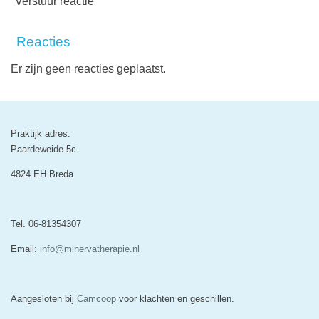
Verstuur reactie
Reacties
Er zijn geen reacties geplaatst.
Praktijk adres:
Paardeweide 5c
4824 EH Breda
Tel. 06-81354307
Email:
info@minervatherapie.nl
Aangesloten bij
Camcoop
voor klachten en geschillen.