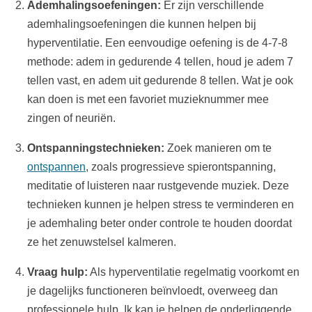
Ademhalingsoefeningen:
Er zijn verschillende
ademhalingsoefeningen die kunnen helpen bij
hyperventilatie. Een eenvoudige oefening is de 4-7-8
methode: adem in gedurende 4 tellen, houd je adem 7
tellen vast, en adem uit gedurende 8 tellen. Wat je ook
kan doen is met een favoriet muzieknummer mee
zingen of neuriën.
Ontspanningstechnieken:
Zoek manieren om te
ontspannen
, zoals progressieve spierontspanning,
meditatie of luisteren naar rustgevende muziek. Deze
technieken kunnen je helpen stress te verminderen en
je ademhaling beter onder controle te houden doordat
ze het zenuwstelsel kalmeren.
Vraag hulp:
Als hyperventilatie regelmatig voorkomt en
je dagelijks functioneren beïnvloedt, overweeg dan
professionele hulp. Ik kan je helpen de onderliggende