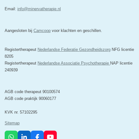
Email:
info@minervatherapie.nl
Aangesloten bij
Camcoop
voor klachten en geschillen.
Registertherapeut
Nederlandse Federatie Gezondheidszorg
NFG licentie
8205
Registertherapeut
Nederlandse Associatie Psychotherapie
NAP licentie
240939
AGB code therapeut 90100574
AGB code praktijk 90060177
KVK nr. 57102295
Sitemap