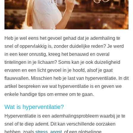
Heb je wel eens het gevoel gehad dat je ademhaling te
snel of oppervlakkig is, zonder duidelijke reden? Je werd
in een keer onrustig, kreeg het benauwd en overal
tintelingen in je lichaam? Soms kan je ook duizeligheid
ervaren en een licht gevoel in je hoofd, alsof je gaat
flauwvallen. Misschien heb je last van hyperventilatie. In dit
artikel bespreken we wat hyperventilatie is en geven we
enkele handige tips om ermee om te gaan.
Wat is hyperventilatie?
Hyperventilatie is een ademhalingsprobleem waarbij je te
snel of te diep ademt. Dit kan verschillende oorzaken
hebben, zoals
stress,
angst
, of een plotselinge