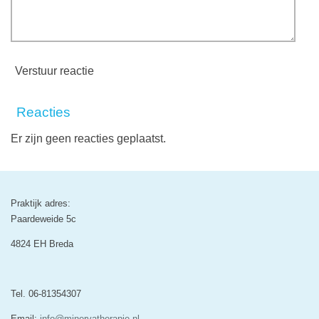
Verstuur reactie
Reacties
Er zijn geen reacties geplaatst.
Praktijk adres:
Paardeweide 5c
4824 EH Breda
Tel. 06-81354307
Email:
info@minervatherapie.nl