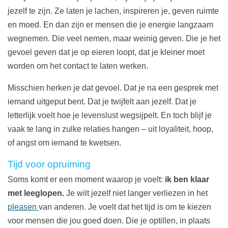
jezelf te zijn. Ze laten je lachen, inspireren je, geven ruimte
en moed. En dan zijn er mensen die je energie langzaam
wegnemen. Die veel nemen, maar weinig geven. Die je het
gevoel geven dat je op eieren loopt, dat je kleiner moet
worden om het contact te laten werken.
Misschien herken je dat gevoel. Dat je na een gesprek met
iemand uitgeput bent. Dat je twijfelt aan jezelf. Dat je
letterlijk voelt hoe je levenslust wegsijpelt. En toch blijf je
vaak te lang in zulke relaties hangen – uit loyaliteit, hoop,
of angst om iemand te kwetsen.
Tijd voor opruiming
Soms komt er een moment waarop je voelt:
ik ben klaar
met leeglopen.
Je wilt jezelf niet langer verliezen in het
pleasen
van anderen. Je voelt dat het tijd is om te kiezen
voor mensen die jou goed doen. Die je optillen, in plaats