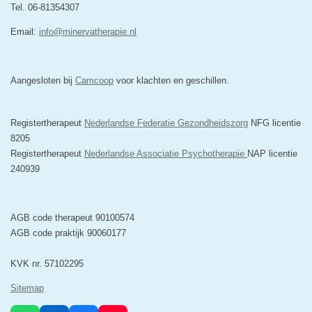
Tel. 06-81354307
Email:
info@minervatherapie.nl
Aangesloten bij
Camcoop
voor klachten en geschillen.
Registertherapeut
Nederlandse Federatie Gezondheidszorg
NFG licentie
8205
Registertherapeut
Nederlandse Associatie Psychotherapie
NAP licentie
240939
AGB code therapeut 90100574
AGB code praktijk 90060177
KVK nr. 57102295
Sitemap