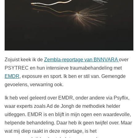
Zojuist keek ik de
Zembla-reportage van BNNVARA
over
PSYTREC en hun intensieve traumabehandeling met
EMDR
, exposure en sport. Ik ben er stil van. Gemengde
gevoelens, verwarring ook.
Ik heb veel geleerd over EMDR, onder andere via Psyflix,
waar experts zoals Ad de Jongh de methodiek helder
uitleggen. EMDR is en blijft in mijn ogen een waardevolle,
helpende behandeling. Daar heb ik geen twijfel over. Maar
wat mij diep raakt in deze reportage, is het