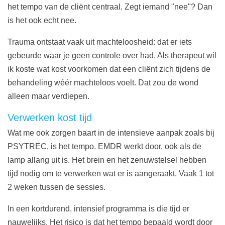
het tempo van de cliënt centraal. Zegt iemand "nee"? Dan
is het ook echt nee.
Trauma ontstaat vaak uit machteloosheid: dat er iets
gebeurde waar je geen controle over had. Als therapeut wil
ik koste wat kost voorkomen dat een cliënt zich tijdens de
behandeling wéér machteloos voelt. Dat zou de wond
alleen maar verdiepen.
Verwerken kost tijd
Wat me ook zorgen baart in de intensieve aanpak zoals bij
PSYTREC, is het tempo. EMDR werkt door, ook als de
lamp allang uit is. Het brein en het zenuwstelsel hebben
tijd nodig om te verwerken wat er is aangeraakt. Vaak 1 tot
2 weken tussen de sessies.
In een kortdurend, intensief programma is die tijd er
nauwelijks. Het risico is dat het tempo bepaald wordt door