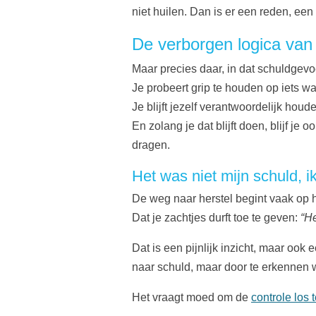
niet huilen. Dan is er een reden, een
De verborgen logica van
Maar precies daar, in dat schuldgevo
Je probeert grip te houden op iets w
Je blijft jezelf verantwoordelijk hou
En zolang je dat blijft doen, blijf j
dragen.
Het was niet mijn schuld, 
De weg naar herstel begint vaak op 
Dat je zachtjes durft toe te geven:
“He
Dat is een pijnlijk inzicht, maar ook
naar schuld, maar door te erkennen w
Het vraagt moed om de
controle los t