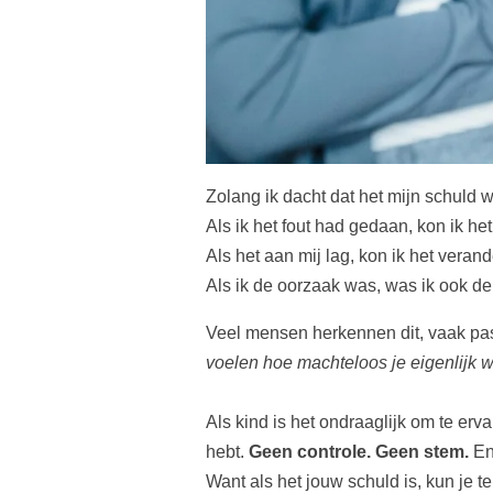
Zolang ik dacht dat het mijn schuld w
Als ik het fout had gedaan, kon ik h
Als het aan mij lag, kon ik het veran
Als ik de oorzaak was, was ik ook de
Veel mensen herkennen dit, vaak pas 
voelen hoe machteloos je eigenlijk 
Als kind is het ondraaglijk om te erva
hebt.
Geen controle. Geen stem.
En 
Want als het jouw schuld is, kun je ten