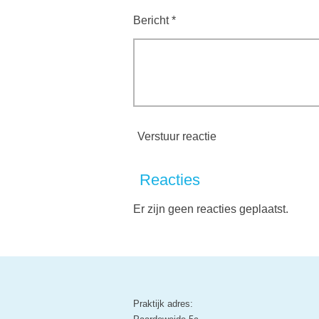
Bericht *
Verstuur reactie
Reacties
Er zijn geen reacties geplaatst.
Praktijk adres: