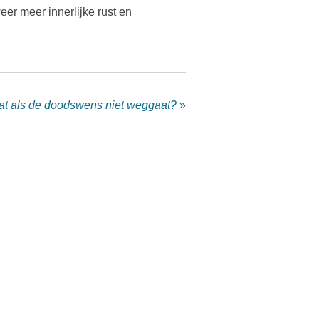
er meer innerlijke rust en
t als de doodswens niet weggaat?
»