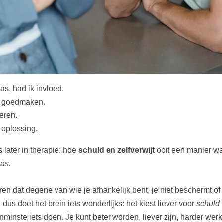
as, had ik invloed.
et goedmaken.
deren.
 oplossing.
later in therapie: hoe
schuld en zelfverwijt
ooit een manier w
was.
ren dat degene van wie je afhankelijk bent, je niet beschermt of 
dus doet het brein iets wonderlijks: het kiest liever voor
schuld
minste iets doen. Je kunt beter worden, liever zijn, harder werken,