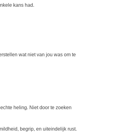
enkele kans had.
erstellen wat niet van jou was om te
 echte heling. Niet door te zoeken
ildheid, begrip, en uiteindelijk rust.