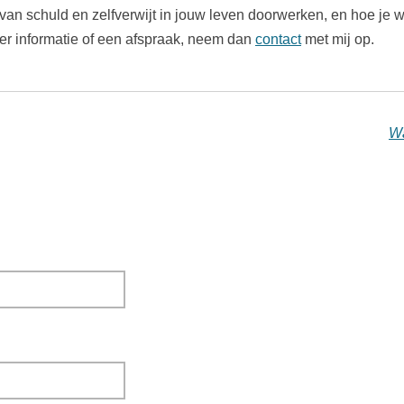
an schuld en zelfverwijt in jouw leven doorwerken, en hoe je we
r informatie of een afspraak, neem dan
contact
met mij op.
Wa