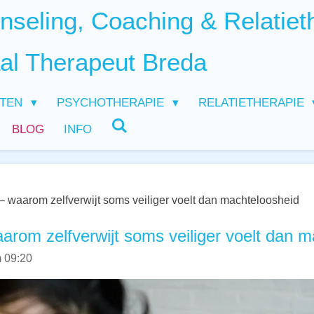
seling, Coaching & Relatiet
al Therapeut Breda
HTEN
PSYCHOTHERAPIE
RELATIETHERAPIE
BLOG
INFO
– waarom zelfverwijt soms veiliger voelt dan machteloosheid
arom zelfverwijt soms veiliger voelt dan 
 09:20