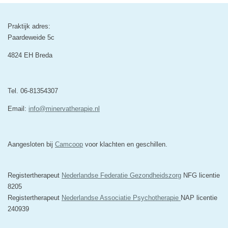
Praktijk adres:
Paardeweide 5c
4824 EH Breda
Tel. 06-81354307
Email:
info@minervatherapie.nl
Aangesloten bij
Camcoop
voor klachten en geschillen.
Registertherapeut
Nederlandse Federatie Gezondheidszorg
NFG licentie
8205
Registertherapeut
Nederlandse Associatie Psychotherapie
NAP licentie
240939