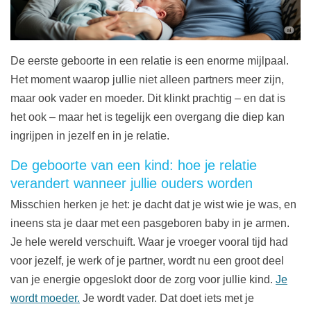
De eerste geboorte in een relatie is een enorme mijlpaal.
Het moment waarop jullie niet alleen partners meer zijn,
maar ook vader en moeder. Dit klinkt prachtig – en dat is
het ook – maar het is tegelijk een overgang die diep kan
ingrijpen in jezelf en in je relatie.
De geboorte van een kind: hoe je relatie
verandert wanneer jullie ouders worden
Misschien herken je het: je dacht dat je wist wie je was, en
ineens sta je daar met een pasgeboren baby in je armen.
Je hele wereld verschuift. Waar je vroeger vooral tijd had
voor jezelf, je werk of je partner, wordt nu een groot deel
van je energie opgeslokt door de zorg voor jullie kind.
Je
wordt moeder.
Je wordt vader. Dat doet iets met je